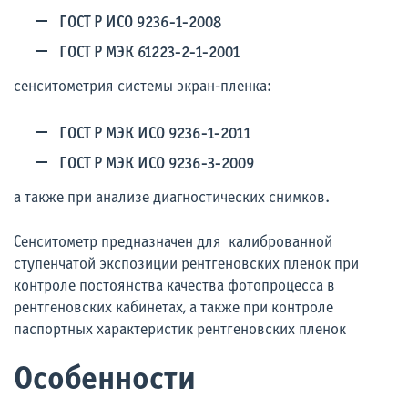
ГОСТ Р ИСО 9236-1-2008
ГОСТ Р МЭК 61223-2-1-2001
сенситометрия системы экран-пленка:
ГОСТ Р МЭК ИСО 9236-1-2011
ГОСТ Р МЭК ИСО 9236-3-2009
а также при анализе диагностических снимков.
Сенситометр предназначен для калиброванной
ступенчатой экспозиции рентгеновских пленок при
контроле постоянства качества фотопроцесса в
рентгеновских кабинетах, а также при контроле
паспортных характеристик рентгеновских пленок
Особенности