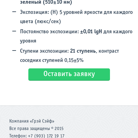
зеленый (510±10 нм)
Экспозиция: (Н) 5 уровней яркости для каждого
цвета (люкс/сек)
Постоянство экспозиции:
±0,01 lgH
для каждого
уровня
Ступени экспозиции:
21 ступень
, контраст
соседних ступеней 0,15±5%
Оставить заявку
Компания «Грэй Сэйф»
Все права защищены © 2015
Телефон: +7 (903) 172 19 17