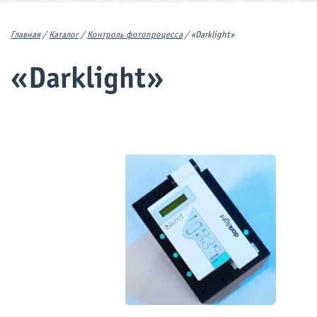
Главная
/
Каталог
/
Контроль фотопроцесса
/
«Darklight»
«Darklight»