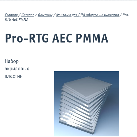
Главная
/
Каталог
/
Фантомы
/
Фантомы для РДА общего назначения
/
Pro-
RTG AEC PMMA
Pro-RTG AEC PMMA
Набор
акриловых
пластин