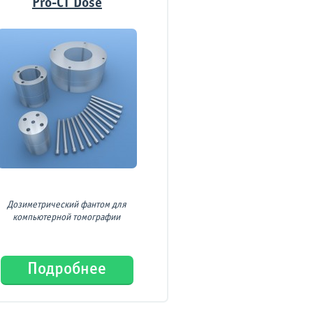
Pro-CT Dose
Дозиметрический фантом для
компьютерной томографии
Подробнее