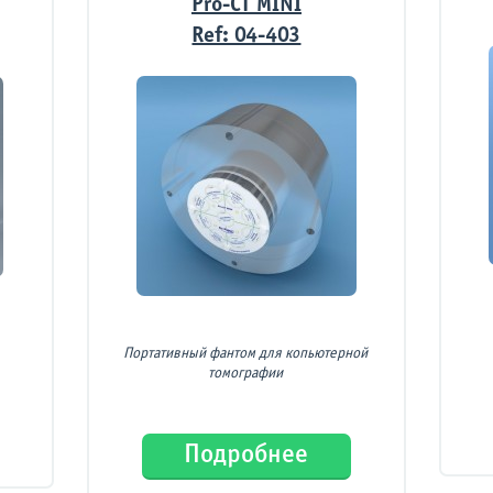
Pro-CT MINI
Ref: 04-403
Портативный фантом для копьютерной
томографии
Подробнее