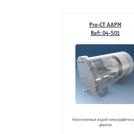
Pro-СТ AAPM
Ref: 04-501
Наполняемый водой томографичес
фантом