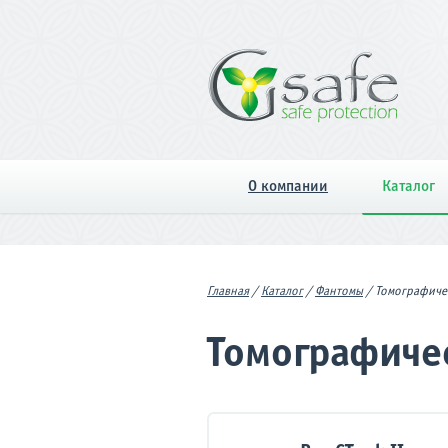
О компании
Каталог
Главная
/
Каталог
/
Фантомы
/
Томографиче
Томографиче