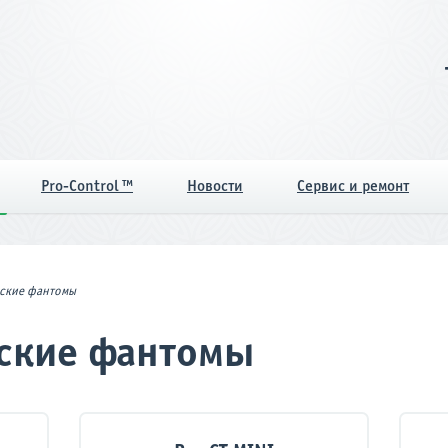
Pro-Control ™
Новости
Сервис и ремонт
ские фантомы
ские фантомы