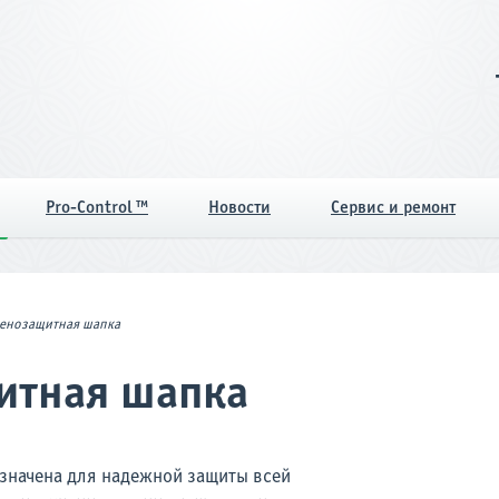
Pro-Control ™
Новости
Сервис и ремонт
генозащитная шапка
итная шапка
значена для надежной защиты всей