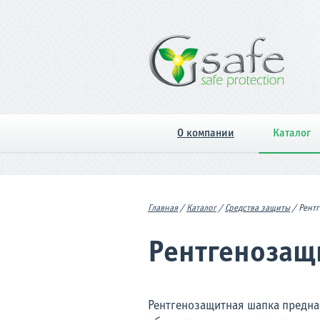
О компании
Каталог
Главная
/
Каталог
/
Средства защиты
/
Рент
Рентгенозащ
Рентгенозащитная шапка предна