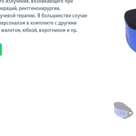
го излучения, возникающего при
ераций, рентгенохирургии,
учевой терапии. В большинстве случае
персоналом в комплекте с другими
жилетом, юбкой, воротником и пр.