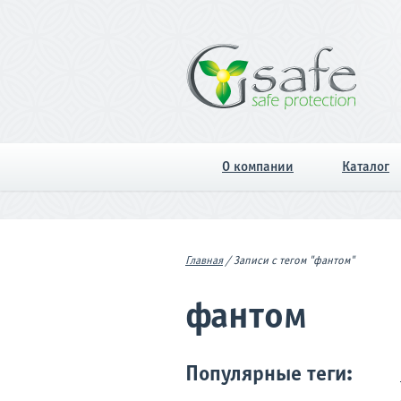
О компании
Каталог
Главная
/
Записи с тегом "фантом"
фантом
Популярные теги: