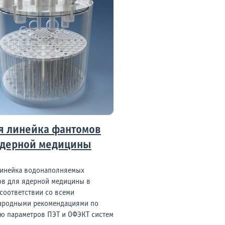
я линейка фантомов
ядерной медицины
инейка водонаполняемых
в для ядерной медицины в
соответствии со всеми
ародными рекомендациями по
ю параметров ПЭТ и ОФЭКТ систем