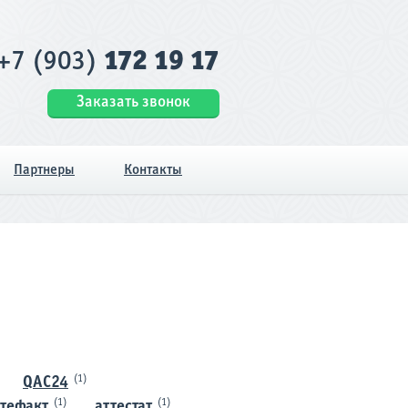
+7 (903)
172 19 17
Заказать звонок
Партнеры
Контакты
(1)
QAC24
(1)
(1)
тефакт
аттестат