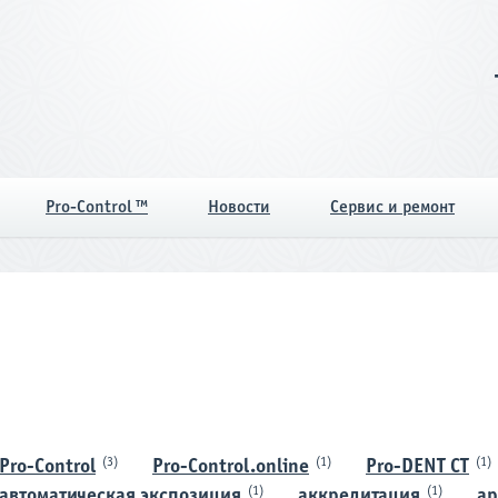
Pro-Control ™
Новости
Сервис и ремонт
(3)
(1)
(1)
Pro-Control
Pro-Control.online
Pro-DENT CT
(1)
(1)
автоматическая экспозиция
аккредитация
ар