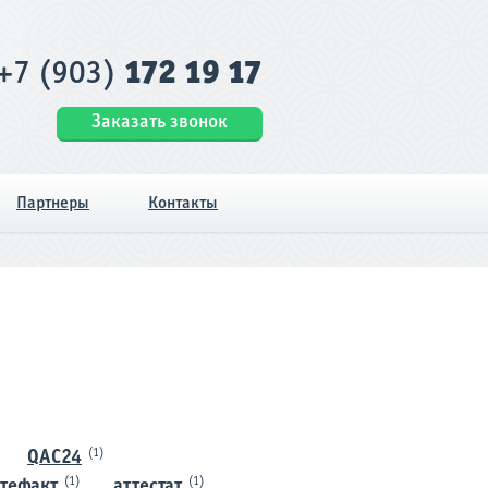
+7 (903)
172 19 17
Заказать звонок
Партнеры
Контакты
(1)
QAC24
(1)
(1)
тефакт
аттестат