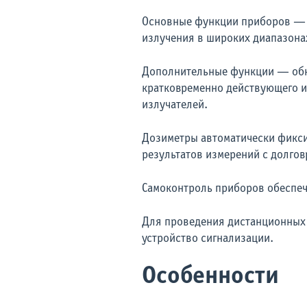
Основные функции приборов — д
излучения в широких диапазона
Дополнительные функции — обна
кратковременно действующего и
излучателей.
Дозиметры автоматически фикси
результатов измерений с долго
Самоконтроль приборов обеспечи
Для проведения дистанционных 
устройство сигнализации.
Особенности