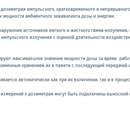
озиметрия импульсного, кратковременного и непрерывного 
х мощности амбиентного эквивалента дозы и энергии.
ружение источников мягкого и жесткого гамма-излучения, 
 импульсного излучения с оценкой длительности воздействи
руют максимальное значение мощности дозы за время рабо
временным хранением их в памяти с последующей передачей
вается автоматически как при их включении, так и в процес
измерений к дозиметрам могут быть подключены выносной 