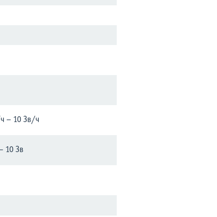
ч – 10 Зв/ч
– 10 Зв