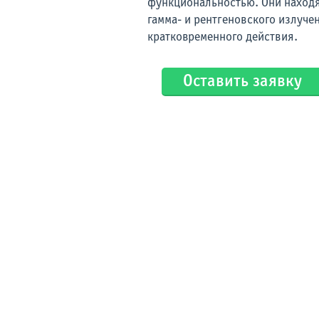
функциональностью. Они находя
гамма- и рентгеновского излуче
кратковременного действия.
Оставить заявку