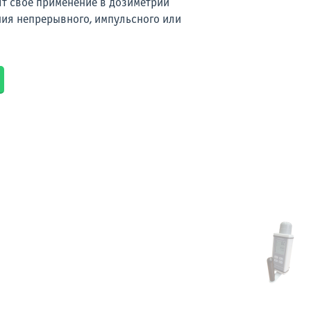
т свое применение в дозиметрии
ния непрерывного, импульсного или