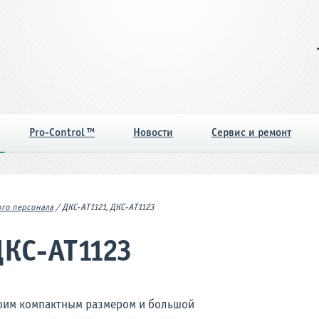
Pro-Control ™
Новости
Сервис и ремонт
го персонала
/
ДКС-АТ1121, ДКС-АТ1123
ДКС-АТ1123
оим компактным размером и большой