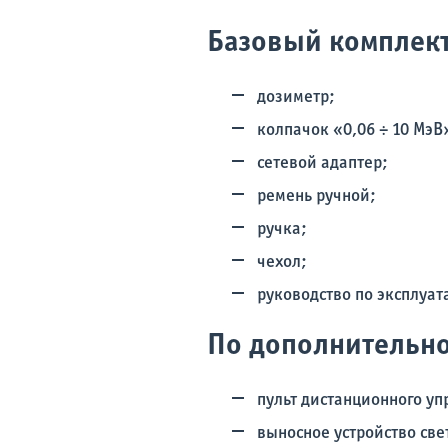
Базовый комплект
дозиметр;
колпачок «0,06 ÷ 10 МэВ
сетевой адаптер;
ремень ручной;
ручка;
чехол;
руководство по эксплуат
По дополнительно
пульт дистанционного уп
выносное устройство све