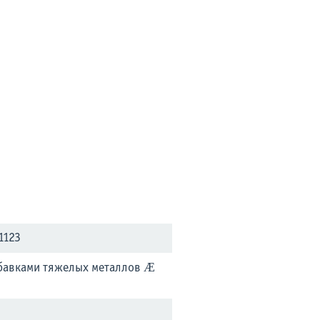
1123
обавками тяжелых металлов Æ