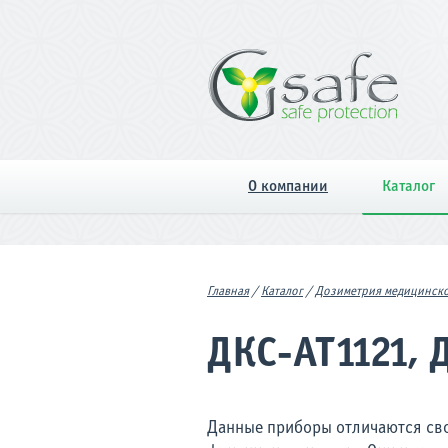
О компании
Каталог
Главная
/
Каталог
/
Дозиметрия медицинско
ДКС-АТ1121, 
Данные приборы отличаются св