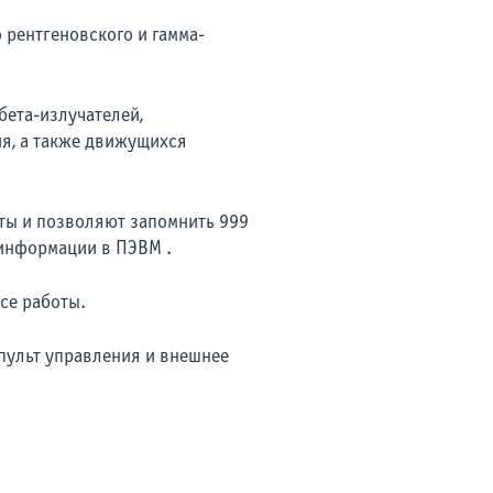
рентгеновского и гамма-
бета-излучателей,
я, а также движущихся
ты и позволяют запомнить 999
 информации в ПЭВМ .
се работы.
пульт управления и внешнее