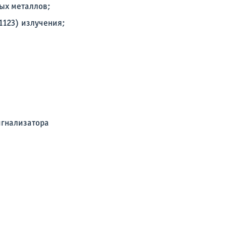
ых металлов;
1123) излучения;
игнализатора