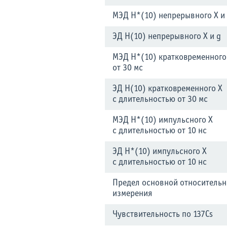
МЭД H*(10) непрерывного X и
ЭД H(10) непрерывного X и g
МЭД H*(10) кратковременного
от 30 мс
ЭД H(10) кратковременного X
с длительностью от 30 мс
МЭД H*(10) импульсного X
с длительностью от 10 нс
ЭД H*(10) импульсного X
с длительностью от 10 нс
Предел основной относительн
измерения
Чувствительность по 137Cs