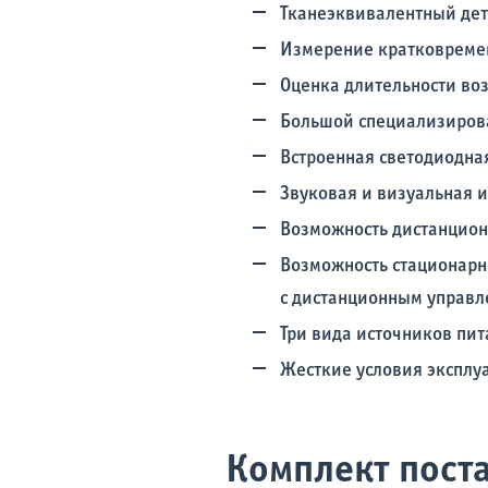
Тканеэквивалентный дет
Измерение кратковременн
Оценка длительности во
Большой специализиров
Встроенная светодиодна
Звуковая и визуальная 
Возможность дистанцион
Возможность стационарн
с дистанционным управле
Три вида источников пит
Жесткие условия эксплу
Комплект поста