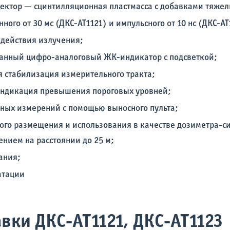
ектор — сцинтилляционная пластмасса с добавками тяжел
ого от 30 мс (ДКС-АТ1121) и импульсного от 10 нс (ДКС-АТ
здействия излучения;
анный цифро-аналоговый ЖК-индикатор с подсветкой;
я стабилизация измерительного тракта;
индикация превышения пороговых уровней;
ных измерений с помощью выносного пульта;
ого размещения и использования в качестве дозиметра-с
нием на расстоянии до 25 м;
ания;
атации
вки ДКС-АТ1121, ДКС-АТ1123