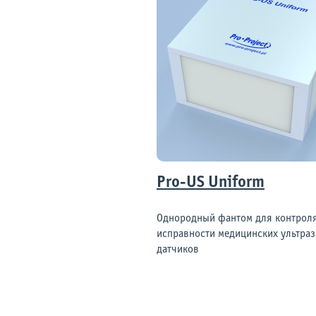
Pro-US Uniform
Однородный фантом для контрол
исправности медицинских ультра
датчиков