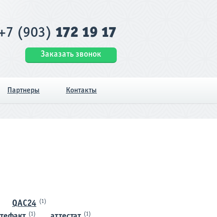
+7 (903)
172 19 17
Заказать звонок
Партнеры
Контакты
(1)
QAC24
(1)
(1)
тефакт
аттестат