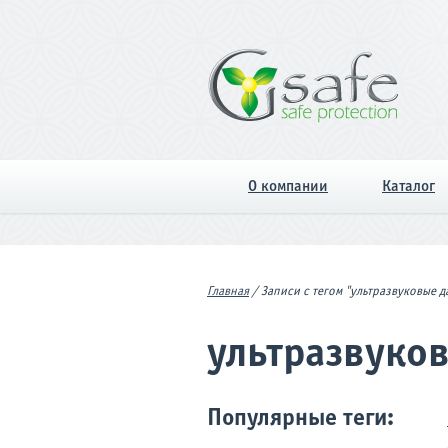
О компании
Каталог
Главная
/
Записи с тегом "ультразвуковые д
ультразвуко
Популярные теги: