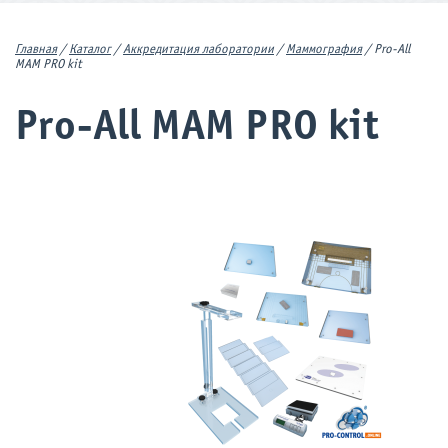
Главная
/
Каталог
/
Аккредитация лаборатории
/
Маммография
/
Pro-All
MAM PRO kit
Pro-All MAM PRO kit