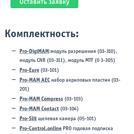
Оставить заявку
Комплектность:
Pro-DigiMAM
:модуль разрешения (03-310),
модуль CNR (03-311), модуль MTF (0 3-305)
Pro-Euro
(03-101)
Pro-MAM AEC
набор акриловых пластин (03-
201)
Pro-MAM Compress
(03-103)
Pro-MAM Contact
(03-104)
Pro-Slit
щелевая камера (05-101)
Pro-Control.online
PRO годовая подписка