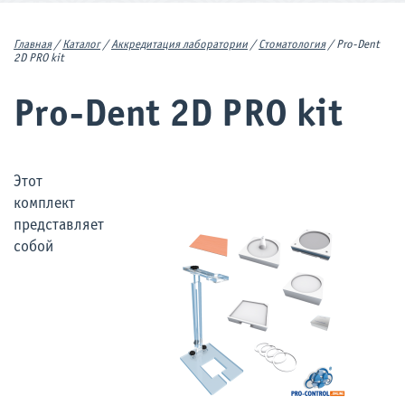
Главная
/
Каталог
/
Аккредитация лаборатории
/
Стоматология
/
Pro-Dent
2D PRO kit
Pro-Dent 2D PRO kit
Этот
комплект
представляет
собой